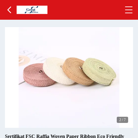
2
/
7
Sertifikat FSC Raffia Woven Paper Ribbon Eco Friendly