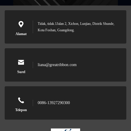
Tidak, tidak.1Jalan 2, Xichon, Lunjiao, Distrik Shunde,
Kota Foshan, Guangdong.
Alamat
liana@greatribbon.com
Surel
0086-13927290300
Telepon