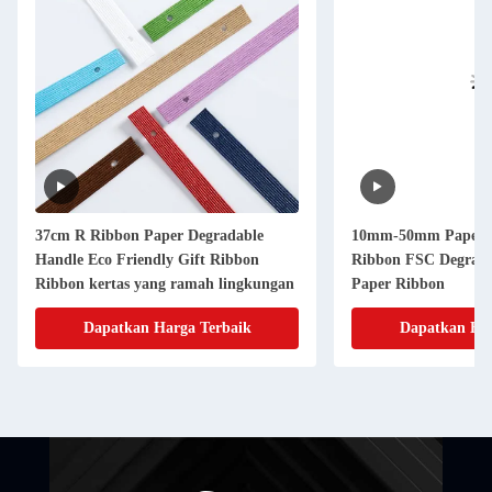
37cm R Ribbon Paper Degradable
10mm-50mm Paperm
Handle Eco Friendly Gift Ribbon
Ribbon FSC Degradab
Ribbon kertas yang ramah lingkungan
Paper Ribbon
Dapatkan Harga Terbaik
Dapatkan Har