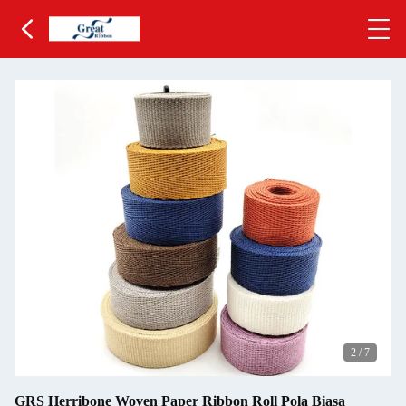
2
/
7
GRS Herribone Woven Paper Ribbon Roll Pola Biasa