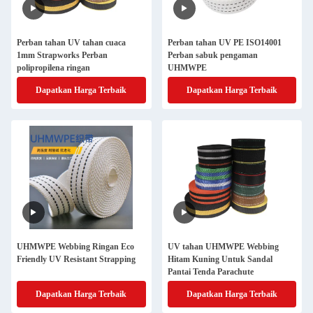
Perban tahan UV tahan cuaca
Perban tahan UV PE ISO14001
1mm Strapworks Perban
Perban sabuk pengaman
polipropilena ringan
UHMWPE
Dapatkan Harga Terbaik
Dapatkan Harga Terbaik
UHMWPE Webbing Ringan Eco
UV tahan UHMWPE Webbing
Friendly UV Resistant Strapping
Hitam Kuning Untuk Sandal
Pantai Tenda Parachute
Dapatkan Harga Terbaik
Dapatkan Harga Terbaik