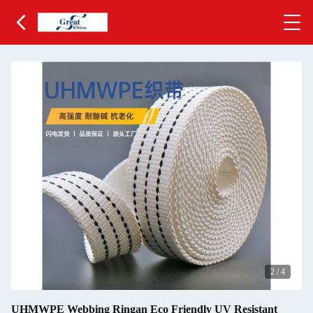
2
/
4
UHMWPE Webbing Ringan Eco Friendly UV Resistant