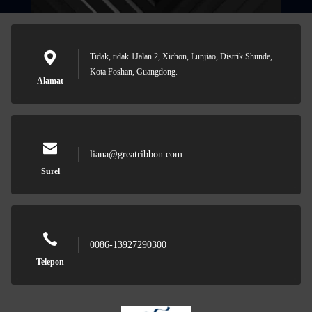
Tidak, tidak.1Jalan 2, Xichon, Lunjiao, Distrik Shunde,
Kota Foshan, Guangdong.
Alamat
liana@greatribbon.com
Surel
0086-13927290300
Telepon