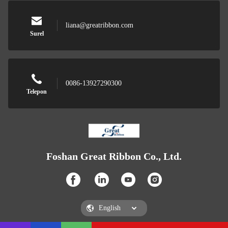
liana@greatribbon.com
Surel
0086-13927290300
Telepon
Foshan Great Ribbon Co., Ltd.