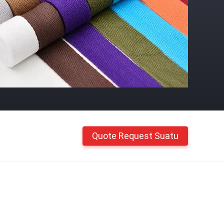
Quote Request Suatu