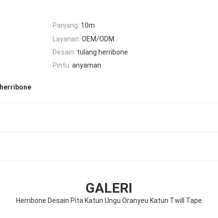
Panjang:
10m
Layanan:
OEM/ODM
Desain:
tulang herribone
Pintu:
anyaman
 herribone
GALERI
Herribone Desain Pita Katun Ungu Oranyeu Katun Twill Tape