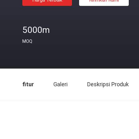
5000m
MOQ
fitur
Galeri
Deskripsi Produk