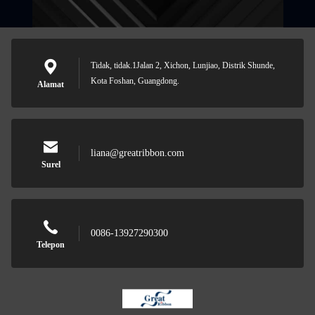
Tidak, tidak.1Jalan 2, Xichon, Lunjiao, Distrik Shunde,
Kota Foshan, Guangdong.
Alamat
liana@greatribbon.com
Surel
0086-13927290300
Telepon