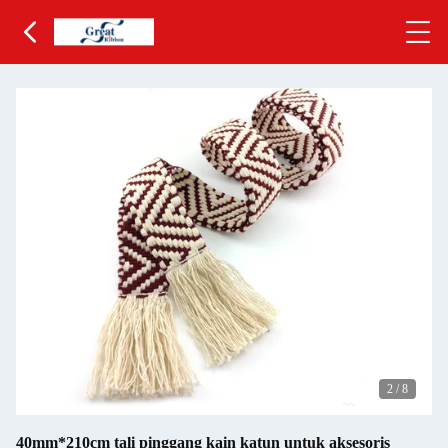
2
/
8
40mm*210cm tali pinggang kain katun untuk aksesoris