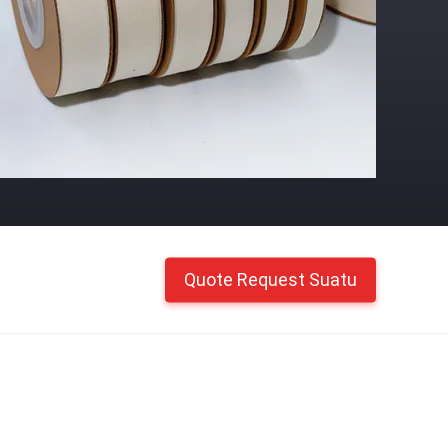
Quote Request Suatu