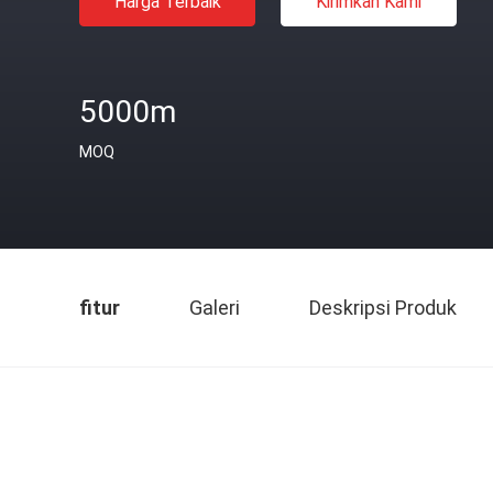
Harga Terbaik
Kirimkan Kami
5000m
MOQ
fitur
Galeri
Deskripsi Produk