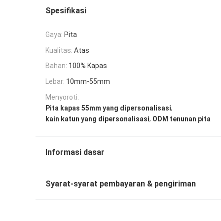
Spesifikasi
Gaya:
Pita
Kualitas:
Atas
Bahan:
100% Kapas
Lebar:
10mm-55mm
Menyoroti:
,
Pita kapas 55mm yang dipersonalisasi
,
kain katun yang dipersonalisasi
ODM tenunan pita
Informasi dasar
Syarat-syarat pembayaran & pengiriman