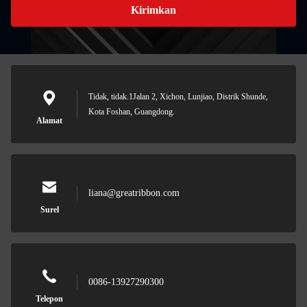
Kirimkan
Tidak, tidak.1Jalan 2, Xichon, Lunjiao, Distrik Shunde,
Kota Foshan, Guangdong.
Alamat
liana@greatribbon.com
Surel
0086-13927290300
Telepon