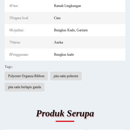
4Fitur:
Ramah Lingkungan
5Negara Asal:
Cina
6Kejadian:
Bungkus Kado, Garmen
7Warna:
Aneka
8Penggunaan:
Bungkus kado
Tags:
Polyester Organza Ribbon
pita satin poliester
pita satin berlapis ganda
Produk Serupa