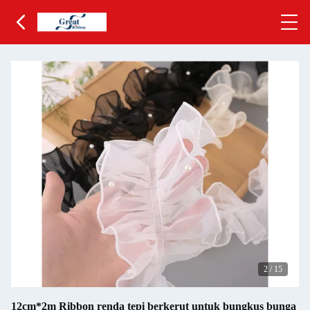
2
/
15
12cm*2m Ribbon renda tepi berkerut untuk bungkus bunga