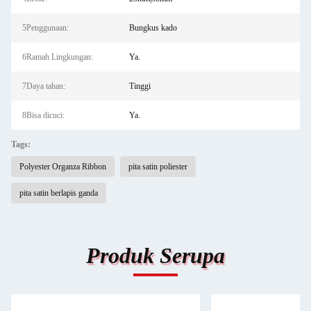
5Penggunaan:
Bungkus kado
6Ramah Lingkungan:
Ya.
7Daya tahan:
Tinggi
8Bisa dicuci:
Ya.
Tags:
Polyester Organza Ribbon
pita satin poliester
pita satin berlapis ganda
Produk Serupa