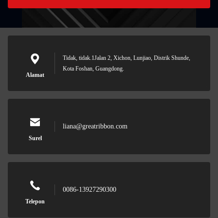
Tidak, tidak.1Jalan 2, Xichon, Lunjiao, Distrik Shunde,
Kota Foshan, Guangdong.
Alamat
liana@greatribbon.com
Surel
0086-13927290300
Telepon